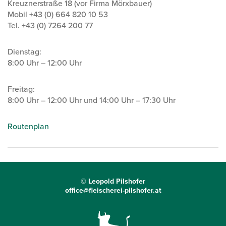
Kreuznerstraße 18 (vor Firma Mörxbauer)
Mobil +43 (0) 664 820 10 53
Tel. +43 (0) 7264 200 77
Dienstag:
8:00 Uhr – 12:00 Uhr
Freitag:
8:00 Uhr – 12:00 Uhr und 14:00 Uhr – 17:30 Uhr
Routenplan
© Leopold Pilshofer
office@fleischerei-pilshofer.at