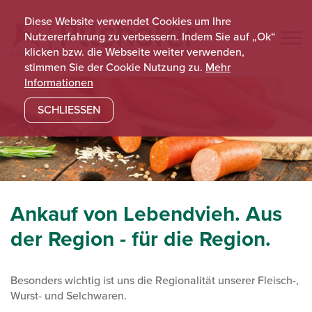
Diese Website verwendet Cookies um Ihre
Nutzererfahrung zu verbessern. Indem Sie auf „Ok“
klicken bzw. die Webseite weiter verwenden,
stimmen Sie der Cookie Nutzung zu.
Mehr
Informationen
SCHLIESSEN
Ankauf von Lebendvieh. Aus
der Region - für die Region.
Besonders wichtig ist uns die Regionalität unserer Fleisch-,
Wurst- und Selchwaren.