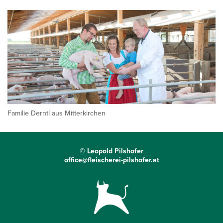
Familie Derntl aus Mitterkirchen
© Leopold Pilshofer
office@fleischerei-pilshofer.at