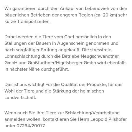
Wir garantieren durch den Ankauf von Lebendvieh von den
bäuerlichen Betrieben der engeren Region (ca. 20 km) sehr
kurze Transportzeiten.
Dabei werden die Tiere vom Chef persönlich in den
Stallungen der Bauern in Augenschein genommen und
nach sorgfältiger Prüfung angekauft. Die stressfreie
Lohnschlachtung durch die Betriebe Neu­gschwandtner
GmbH und Großfurthner/Higelsberger Gmbh wird ebenfalls
in nächster Nähe durchgeführt.
Das ist uns wichtig! Für die Qualität der Produkte, für das
Wohl der Tiere und die Stärkung der heimischen
Landwirtschaft.
Wenn auch Sie Ihre Tiere zur Schlachtung/Verarbeitung
anmelden wollen, kontaktieren Sie Herrn Leopold Pilshofer
unter 07264/20077.